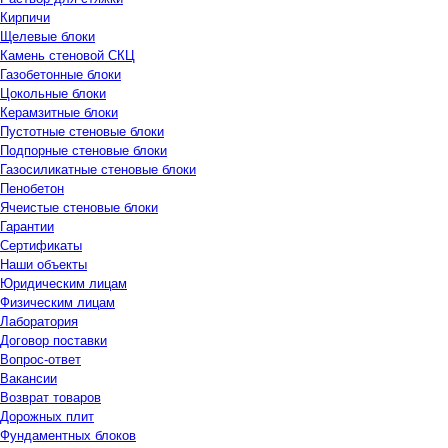
Кирпичи
Щелевые блоки
Камень стеновой СКЦ
Газобетонные блоки
Цокольные блоки
Керамзитные блоки
Пустотные стеновые блоки
Подпорные стеновые блоки
Газосиликатные стеновые блоки
Пенобетон
Ячеистые стеновые блоки
Гарантии
Сертификаты
Наши объекты
Юридическим лицам
Физическим лицам
Лаборатория
Договор поставки
Вопрос-ответ
Вакансии
Возврат товаров
Дорожных плит
Фундаментных блоков