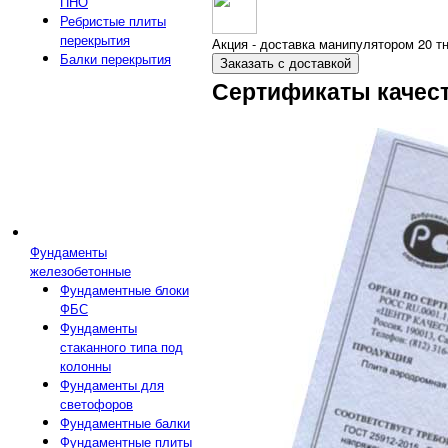
ПНО
Ребристые плиты
перекрытия
Акция - доставка манипулятором 20 тн
Балки перекрытия
Заказать с доставкой
Сертификаты качес
Фундаменты
железобетонные
Фундаментные блоки
ФБС
Фундаменты
стаканного типа под
колонны
Фундаменты для
светофоров
Фундаментные балки
Фундаментные плиты