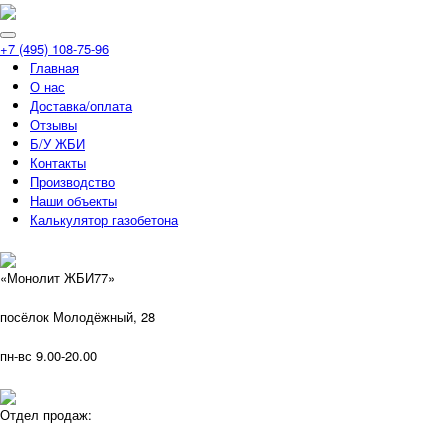
+7 (495) 108-75-96
Главная
О нас
Доставка/оплата
Отзывы
Б/У ЖБИ
Контакты
Производство
Наши объекты
Калькулятор газобетона
«Монолит ЖБИ77»
посёлок Молодёжный, 28
пн-вс 9.00-20.00
Отдел продаж: