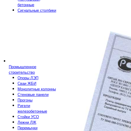
бетонные
Сигнальные столбики
Промышленное
строительство
Опоры ЛЭП
Сваи ЖБИ
Монолитные колонны
Стеновые панели
Прогоны
Ригели
железобетонные
Стойки УСО
Лежни ЛЖ
Перемычки