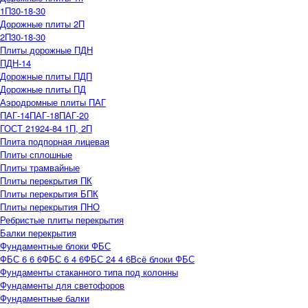
1П30-18-30
Дорожные плиты 2П
2П30-18-30
Плиты дорожные ПДН
ПДН-14
Дорожные плиты ПДП
Дорожные плиты ПД
Аэродромные плиты ПАГ
ПАГ-14
ПАГ-18
ПАГ-20
ГОСТ 21924-84 1П, 2П
Плита подпорная лицевая
Плиты сплошные
Плиты трамвайные
Плиты перекрытия ПК
Плиты перекрытия БПК
Плиты перекрытия ПНО
Ребристые плиты перекрытия
Балки перекрытия
Фундаментные блоки ФБС
ФБС 6 6 6
ФБС 6 4 6
ФБС 24 4 6
Всё блоки ФБС
Фундаменты стаканного типа под колонны
Фундаменты для светофоров
Фундаментные балки