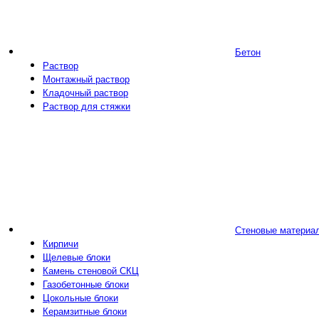
Бетон
Раствор
Монтажный раствор
Кладочный раствор
Раствор для стяжки
Стеновые материа
Кирпичи
Щелевые блоки
Камень стеновой СКЦ
Газобетонные блоки
Цокольные блоки
Керамзитные блоки