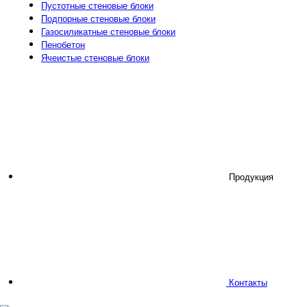
Пустотные стеновые блоки
Подпорные стеновые блоки
Газосиликатные стеновые блоки
Пенобетон
Ячеистые стеновые блоки
Продукция
Контакты