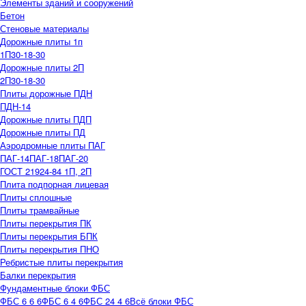
Элементы зданий и сооружений
Бетон
Стеновые материалы
Дорожные плиты 1п
1П30-18-30
Дорожные плиты 2П
2П30-18-30
Плиты дорожные ПДН
ПДН-14
Дорожные плиты ПДП
Дорожные плиты ПД
Аэродромные плиты ПАГ
ПАГ-14
ПАГ-18
ПАГ-20
ГОСТ 21924-84 1П, 2П
Плита подпорная лицевая
Плиты сплошные
Плиты трамвайные
Плиты перекрытия ПК
Плиты перекрытия БПК
Плиты перекрытия ПНО
Ребристые плиты перекрытия
Балки перекрытия
Фундаментные блоки ФБС
ФБС 6 6 6
ФБС 6 4 6
ФБС 24 4 6
Всё блоки ФБС