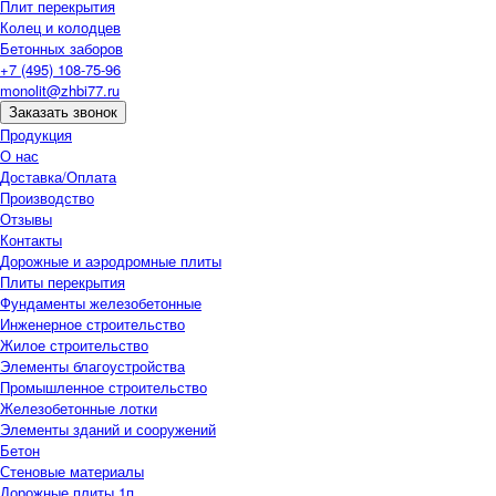
Плит перекрытия
Колец и колодцев
Бетонных заборов
+7 (495) 108-75-96
monolit@zhbi77.ru
Заказать звонок
Продукция
О нас
Доставка/Оплата
Производство
Отзывы
Контакты
Дорожные и аэродромные плиты
Плиты перекрытия
Фундаменты железобетонные
Инженерное строительство
Жилое строительство
Элементы благоустройства
Промышленное строительство
Железобетонные лотки
Элементы зданий и сооружений
Бетон
Стеновые материалы
Дорожные плиты 1п