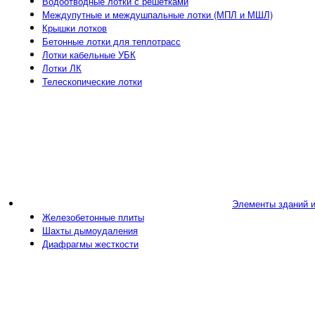
Водоотводные лотки с решетками
Междупутные и междушпальные лотки (МПЛ и МШЛ)
Крышки лотков
Бетонные лотки для теплотрасс
Лотки кабельные УБК
Лотки ЛК
Телескопические лотки
Элементы зданий 
Железобетонные плиты
Шахты дымоудаления
Диафрагмы жесткости