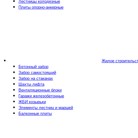
Лестницы колодезные
Плиты опорно-анкерные
Жилое строительс
Бетонный забор
Забор самостоящий
Забор на стаканах
Шахты лифта
Вентиляционные блоки
Гаражи железобетонные
ЖБИ козырьки
Элементы лестниц и маршей
Балконные плиты