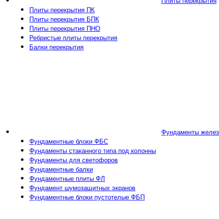
Плиты перекрытия
Плиты перекрытия ПК
Плиты перекрытия БПК
Плиты перекрытия ПНО
Ребристые плиты перекрытия
Балки перекрытия
Фундаменты желез
Фундаментные блоки ФБС
Фундаменты стаканного типа под колонны
Фундаменты для светофоров
Фундаментные балки
Фундаментные плиты ФЛ
Фундамент шумозащитных экранов
Фундаментные блоки пустотелые ФБП