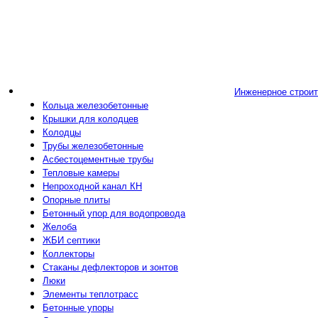
Инженерное строи
Кольца железобетонные
Крышки для колодцев
Колодцы
Трубы железобетонные
Асбестоцементные трубы
Тепловые камеры
Непроходной канал КН
Опорные плиты
Бетонный упор для водопровода
Желоба
ЖБИ септики
Коллекторы
Стаканы дефлекторов и зонтов
Люки
Элементы теплотрасс
Бетонные упоры