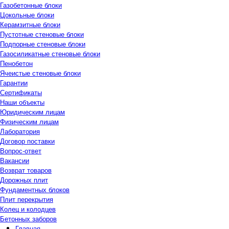
Газобетонные блоки
Цокольные блоки
Керамзитные блоки
Пустотные стеновые блоки
Подпорные стеновые блоки
Газосиликатные стеновые блоки
Пенобетон
Ячеистые стеновые блоки
Гарантии
Сертификаты
Наши объекты
Юридическим лицам
Физическим лицам
Лаборатория
Договор поставки
Вопрос-ответ
Вакансии
Возврат товаров
Дорожных плит
Фундаментных блоков
Плит перекрытия
Колец и колодцев
Бетонных заборов
Главная