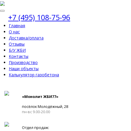
+7 (495) 108-75-96
Главная
О нас
Доставка/оплата
Отзывы
Б/У ЖБИ
Контакты
Производство
Наши объекты
Калькулятор газобетона
«Монолит ЖБИ77»
посёлок Молодёжный, 28
пн-вс 9.00-20.00
Отдел продаж: