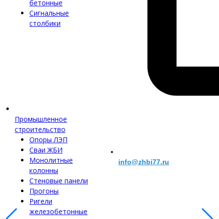
бетонные
Сигнальные
столбики
Промышленное
строительство
Опоры ЛЭП
Сваи ЖБИ
Монолитные
info@zhbi77.ru
колонны
Стеновые панели
Прогоны
Ригели
железобетонные