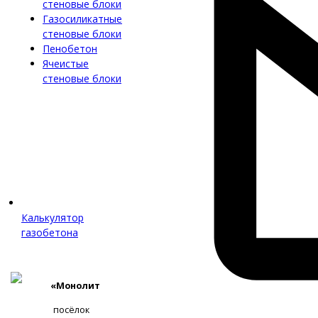
стеновые блоки
Газосиликатные
стеновые блоки
Пенобетон
Ячеистые
стеновые блоки
Калькулятор
газобетона
«Монолит
посёлок