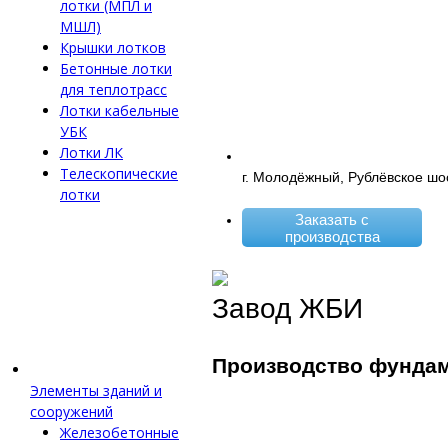
лотки (МПЛ и
МШЛ)
Крышки лотков
Бетонные лотки
для теплотрасс
Лотки кабельные
УБК
Лотки ЛК
Телескопические
г. Молодёжный, Рублёвское шо
лотки
Заказать с
производства
Завод ЖБИ
Производство фунда
Элементы зданий и
сооружений
Железобетонные