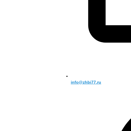
info@zhbi77.ru