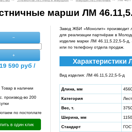
стничные марши ЛМ 46.11,5.
Завод ЖБИ «Монолит» производит 
для реализации партнёрам в Молод
−
изделие марки ЛМ 46.11,5.22,5-5-д,
или по телефону отдела продаж.
+
Характеристики ЛМ
19 590
руб /
Вид изделия: ЛМ 46.11,5.22,5-5-д
Товар в наличии
Длина, мм
456
с. производ-во 200
Категория
Лес
сутки
Вес, т.
375
отаем по постоплате
Ширина, мм
115
пить в один клик
Стандарт
ГОС