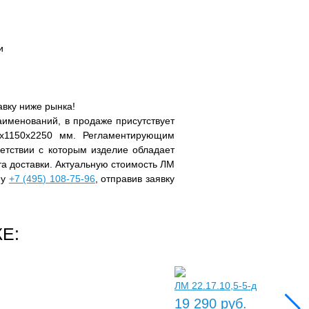
и
авку ниже рынка!
именований, в продаже присутствует
0x1150x2250 мм. Регламентирующим
етствии с которым изделие обладает
ёта доставки. Актуальную стоимость ЛМ
ну
+7 (495) 108-75-96
, отправив заявку
Е:
ЛМ 22.17.10,5-5-д
19 290 руб.