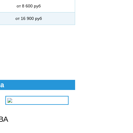
от 8 600 руб
от 16 900 руб
ва
ВА