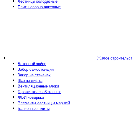
Лестницы колодезные
Плиты опорно-анкерные
Жилое строительс
Бетонный забор
Забор самостоящий
Забор на стаканах
Шахты лифта
Вентиляционные блоки
Гаражи железобетонные
ЖБИ козырьки
Элементы лестниц и маршей
Балконные плиты