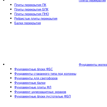
Плиты перекрытия
Плиты перекрытия ПК
Плиты перекрытия БПК
Плиты перекрытия ПНО
Ребристые плиты перекрытия
Балки перекрытия
Фундаменты желез
Фундаментные блоки ФБС
Фундаменты стаканного типа под колонны
Фундаменты для светофоров
Фундаментные балки
Фундаментные плиты ФЛ
Фундамент шумозащитных экранов
Фундаментные блоки пустотелые ФБП