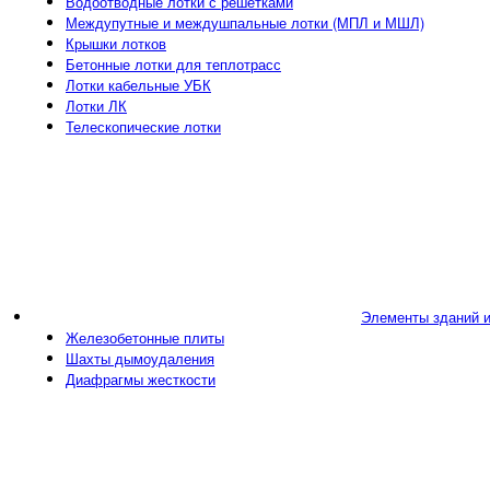
Водоотводные лотки с решетками
Междупутные и междушпальные лотки (МПЛ и МШЛ)
Крышки лотков
Бетонные лотки для теплотрасс
Лотки кабельные УБК
Лотки ЛК
Телескопические лотки
Элементы зданий 
Железобетонные плиты
Шахты дымоудаления
Диафрагмы жесткости