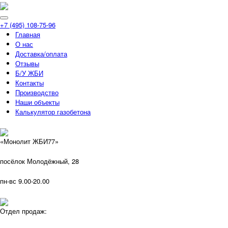
+7 (495) 108-75-96
Главная
О нас
Доставка/оплата
Отзывы
Б/У ЖБИ
Контакты
Производство
Наши объекты
Калькулятор газобетона
«Монолит ЖБИ77»
посёлок Молодёжный, 28
пн-вс 9.00-20.00
Отдел продаж: