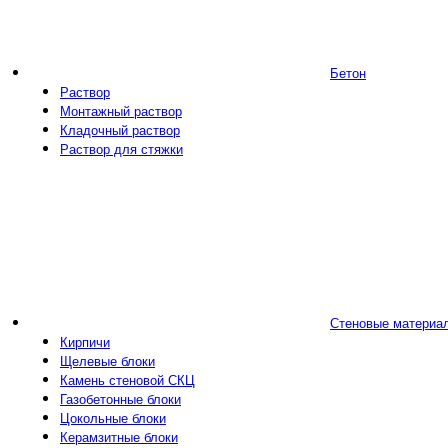
Бетон
Раствор
Монтажный раствор
Кладочный раствор
Раствор для стяжки
Стеновые материа
Кирпичи
Щелевые блоки
Камень стеновой СКЦ
Газобетонные блоки
Цокольные блоки
Керамзитные блоки