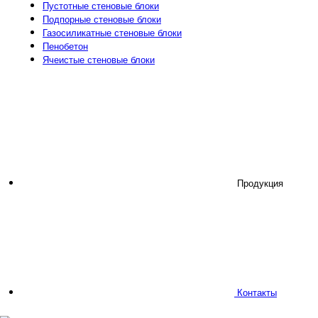
Пустотные стеновые блоки
Подпорные стеновые блоки
Газосиликатные стеновые блоки
Пенобетон
Ячеистые стеновые блоки
Продукция
Контакты