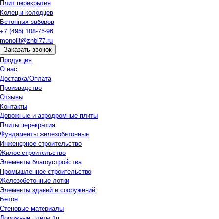
Плит перекрытия
Колец и колодцев
Бетонных заборов
+7 (495) 108-75-96
monolit@zhbi77.ru
Заказать звонок
Продукция
О нас
Доставка/Оплата
Производство
Отзывы
Контакты
Дорожные и аэродромные плиты
Плиты перекрытия
Фундаменты железобетонные
Инженерное строительство
Жилое строительство
Элементы благоустройства
Промышленное строительство
Железобетонные лотки
Элементы зданий и сооружений
Бетон
Стеновые материалы
Дорожные плиты 1п