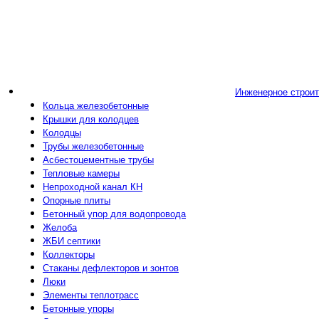
Инженерное строи
Кольца железобетонные
Крышки для колодцев
Колодцы
Трубы железобетонные
Асбестоцементные трубы
Тепловые камеры
Непроходной канал КН
Опорные плиты
Бетонный упор для водопровода
Желоба
ЖБИ септики
Коллекторы
Стаканы дефлекторов и зонтов
Люки
Элементы теплотрасс
Бетонные упоры