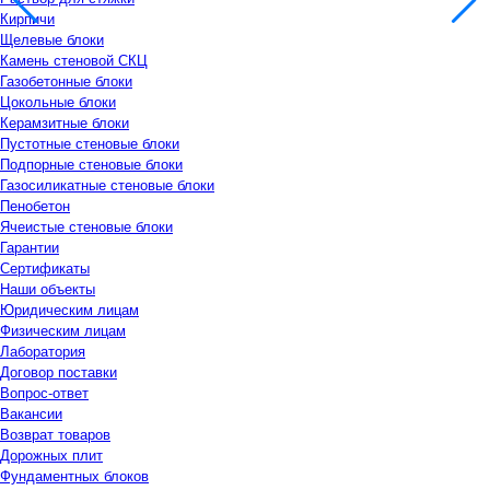
Кирпичи
Щелевые блоки
Камень стеновой СКЦ
Газобетонные блоки
Цокольные блоки
Керамзитные блоки
Пустотные стеновые блоки
Подпорные стеновые блоки
Газосиликатные стеновые блоки
Пенобетон
Ячеистые стеновые блоки
Гарантии
Сертификаты
Наши объекты
Юридическим лицам
Физическим лицам
Лаборатория
Договор поставки
Вопрос-ответ
Вакансии
Возврат товаров
Дорожных плит
Фундаментных блоков