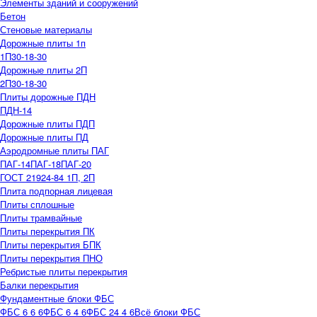
Элементы зданий и сооружений
Бетон
Стеновые материалы
Дорожные плиты 1п
1П30-18-30
Дорожные плиты 2П
2П30-18-30
Плиты дорожные ПДН
ПДН-14
Дорожные плиты ПДП
Дорожные плиты ПД
Аэродромные плиты ПАГ
ПАГ-14
ПАГ-18
ПАГ-20
ГОСТ 21924-84 1П, 2П
Плита подпорная лицевая
Плиты сплошные
Плиты трамвайные
Плиты перекрытия ПК
Плиты перекрытия БПК
Плиты перекрытия ПНО
Ребристые плиты перекрытия
Балки перекрытия
Фундаментные блоки ФБС
ФБС 6 6 6
ФБС 6 4 6
ФБС 24 4 6
Всё блоки ФБС