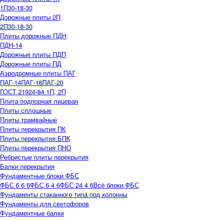
1П30-18-30
Дорожные плиты 2П
2П30-18-30
Плиты дорожные ПДН
ПДН-14
Дорожные плиты ПДП
Дорожные плиты ПД
Аэродромные плиты ПАГ
ПАГ-14
ПАГ-18
ПАГ-20
ГОСТ 21924-84 1П, 2П
Плита подпорная лицевая
Плиты сплошные
Плиты трамвайные
Плиты перекрытия ПК
Плиты перекрытия БПК
Плиты перекрытия ПНО
Ребристые плиты перекрытия
Балки перекрытия
Фундаментные блоки ФБС
ФБС 6 6 6
ФБС 6 4 6
ФБС 24 4 6
Всё блоки ФБС
Фундаменты стаканного типа под колонны
Фундаменты для светофоров
Фундаментные балки