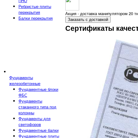
ПНО
Ребристые плиты
перекрытия
Акция - доставка манипулятором 20 тн
Балки перекрытия
Заказать с доставкой
Сертификаты качес
Фундаменты
железобетонные
Фундаментные блоки
ФБС
Фундаменты
стаканного типа под
колонны
Фундаменты для
светофоров
Фундаментные балки
Фундаментные плиты