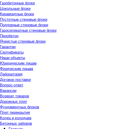
Газобетонные блоки
Цокольные блоки
Керамзитные блоки
Пустотные стеновые блоки
Подпорные стеновые блоки
Газосиликатные стеновые блоки
Пенобетон
Ячеистые стеновые блоки
Гарантии
Сертификаты
Наши объекты
Юридическим лицам
Физическим лицам
Лаборатория
Договор поставки
Вопрос-ответ
Вакансии
Возврат товаров
Дорожных плит
Фундаментных блоков
Плит перекрытия
Колец и колодцев
Бетонных заборов
Главная