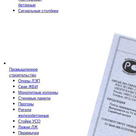
бетонные
Сигнальные столбики
Промышленное
строительство
Опоры ЛЭП
Сваи ЖБИ
Монолитные колонны
Стеновые панели
Прогоны
Ригели
железобетонные
Стойки УСО
Лежни ЛЖ
Перемычки