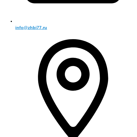
info@zhbi77.ru