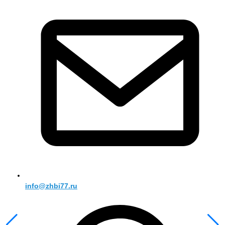
info@zhbi77.ru