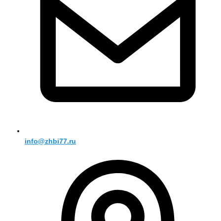
info@zhbi77.ru