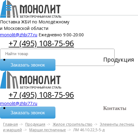
Поставка ЖБИ по Молодёжному
и Московской области
monolit@zhbi77.ru
Ежедневно 9:00-20:00
+7 (495) 108-75-96
Продукция
Заказать звонок
+7 (495) 108-75-96
monolit@zhbi77.ru
Контакты
Заказать звонок
Главная
Продукция
Жилое строительство
Элементы лестниц
и маршей
Марши лестничные
ЛМ 46.10.22,5-5-д