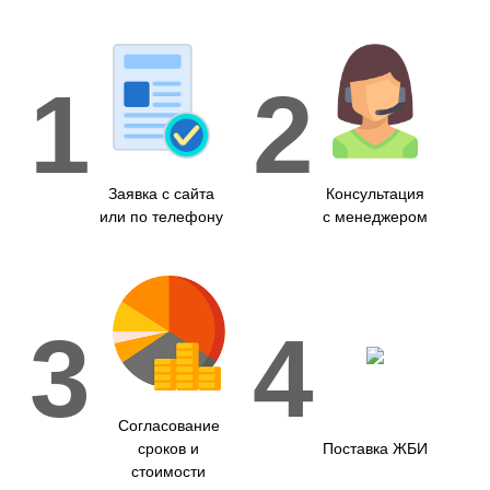
1
2
Заявка с сайта
Консультация
или по телефону
с менеджером
3
4
Согласование
сроков и
Поставка ЖБИ
стоимости