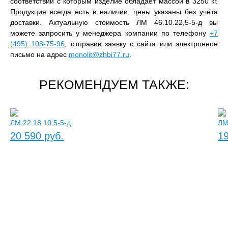
соответствии с которым изделие обладает массой в 3250 кг.
Продукция всегда есть в наличии, цены указаны без учёта
доставки. Актуальную стоимость ЛМ 46.10.22,5-5-д вы
можете запросить у менеджера компании по телефону
+7
(495) 108-75-96
, отправив заявку с сайта или электронное
письмо на адрес
monolit@zhbi77.ru
.
РЕКОМЕНДУЕМ ТАКЖЕ:
ЛМ 22.18.10,5-5-д
ЛМ
20 590 руб.
19