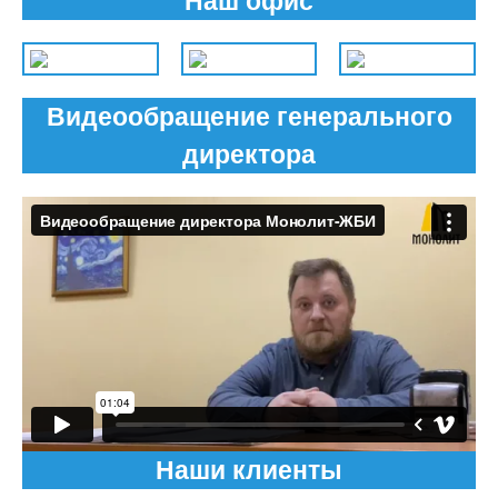
Наш офис
Видеообращение генерального
директора
Наши клиенты