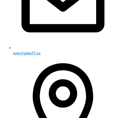
info@zhbi77.ru