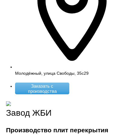
Молодёжный, улица Свободы, 35с29
Заказать с
производства
Завод ЖБИ
Производство плит перекрытия