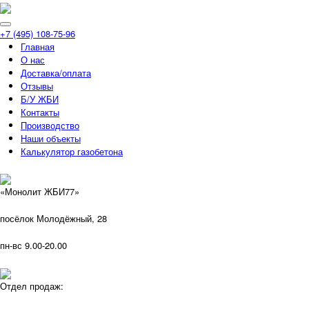
+7 (495) 108-75-96
Главная
О нас
Доставка/оплата
Отзывы
Б/У ЖБИ
Контакты
Производство
Наши объекты
Калькулятор газобетона
«Монолит ЖБИ77»
посёлок Молодёжный, 28
пн-вс 9.00-20.00
Отдел продаж: