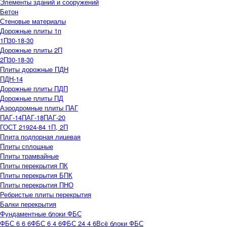
Элементы зданий и сооружений
Бетон
Стеновые материалы
Дорожные плиты 1п
1П30-18-30
Дорожные плиты 2П
2П30-18-30
Плиты дорожные ПДН
ПДН-14
Дорожные плиты ПДП
Дорожные плиты ПД
Аэродромные плиты ПАГ
ПАГ-14
ПАГ-18
ПАГ-20
ГОСТ 21924-84 1П, 2П
Плита подпорная лицевая
Плиты сплошные
Плиты трамвайные
Плиты перекрытия ПК
Плиты перекрытия БПК
Плиты перекрытия ПНО
Ребристые плиты перекрытия
Балки перекрытия
Фундаментные блоки ФБС
ФБС 6 6 6
ФБС 6 4 6
ФБС 24 4 6
Всё блоки ФБС