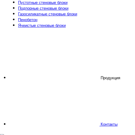
Пустотные стеновые блоки
Подпорные стеновые блоки
Газосиликатные стеновые блоки
Пенобетон
Ячеистые стеновые блоки
Продукция
Контакты