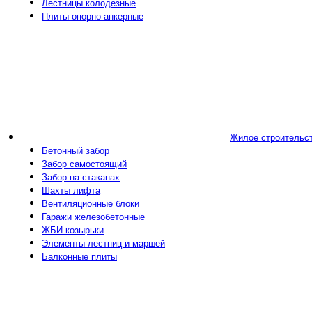
Лестницы колодезные
Плиты опорно-анкерные
Жилое строительс
Бетонный забор
Забор самостоящий
Забор на стаканах
Шахты лифта
Вентиляционные блоки
Гаражи железобетонные
ЖБИ козырьки
Элементы лестниц и маршей
Балконные плиты