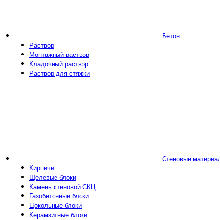
Бетон
Раствор
Монтажный раствор
Кладочный раствор
Раствор для стяжки
Стеновые материа
Кирпичи
Щелевые блоки
Камень стеновой СКЦ
Газобетонные блоки
Цокольные блоки
Керамзитные блоки