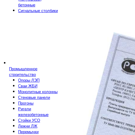
бетонные
Сигнальные столбики
Промышленное
строительство
Опоры ЛЭП
Сваи ЖБИ
Монолитные колонны
Стеновые панели
Прогоны
Ригели
железобетонные
Стойки УСО
Лежни ЛЖ
Перемычки