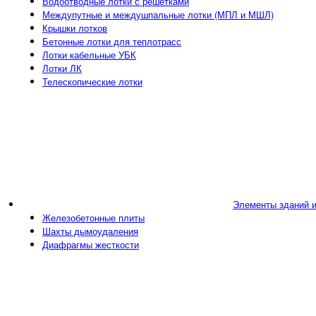
Водоотводные лотки с решетками
Междупутные и междушпальные лотки (МПЛ и МШЛ)
Крышки лотков
Бетонные лотки для теплотрасс
Лотки кабельные УБК
Лотки ЛК
Телескопические лотки
Элементы зданий 
Железобетонные плиты
Шахты дымоудаления
Диафрагмы жесткости