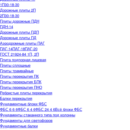
1П30-18-30
Дорожные плиты 2П
2П30-18-30
Плиты дорожные ПДН
ПДН-14
Дорожные плиты ПДП
Дорожные плиты ПД
Аэродромные плиты ПАГ
ПАГ-14
ПАГ-18
ПАГ-20
ГОСТ 21924-84 1П, 2П
Плита подпорная лицевая
Плиты сплошные
Плиты трамвайные
Плиты перекрытия ПК
Плиты перекрытия БПК
Плиты перекрытия ПНО
Ребристые плиты перекрытия
Балки перекрытия
Фундаментные блоки ФБС
ФБС 6 6 6
ФБС 6 4 6
ФБС 24 4 6
Всё блоки ФБС
Фундаменты стаканного типа под колонны
Фундаменты для светофоров
Фундаментные балки