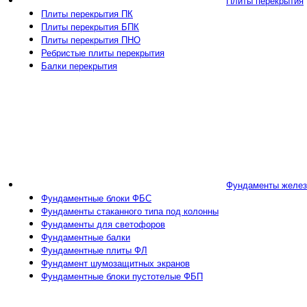
Плиты перекрытия
Плиты перекрытия ПК
Плиты перекрытия БПК
Плиты перекрытия ПНО
Ребристые плиты перекрытия
Балки перекрытия
Фундаменты желез
Фундаментные блоки ФБС
Фундаменты стаканного типа под колонны
Фундаменты для светофоров
Фундаментные балки
Фундаментные плиты ФЛ
Фундамент шумозащитных экранов
Фундаментные блоки пустотелые ФБП