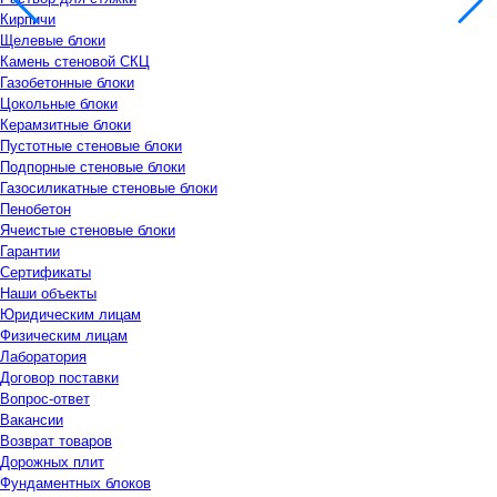
Кирпичи
Щелевые блоки
Камень стеновой СКЦ
Газобетонные блоки
Цокольные блоки
Керамзитные блоки
Пустотные стеновые блоки
Подпорные стеновые блоки
Газосиликатные стеновые блоки
Пенобетон
Ячеистые стеновые блоки
Гарантии
Сертификаты
Наши объекты
Юридическим лицам
Физическим лицам
Лаборатория
Договор поставки
Вопрос-ответ
Вакансии
Возврат товаров
Дорожных плит
Фундаментных блоков