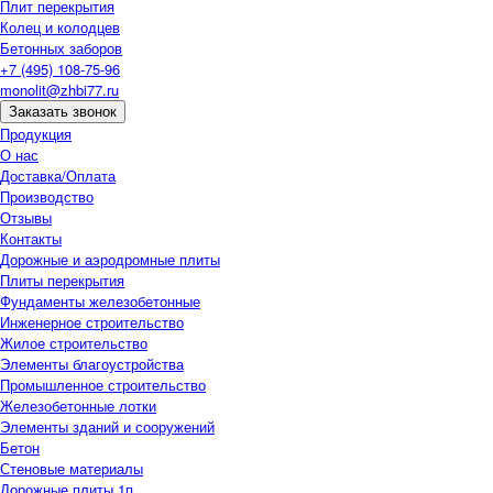
Плит перекрытия
Колец и колодцев
Бетонных заборов
+7 (495) 108-75-96
monolit@zhbi77.ru
Заказать звонок
Продукция
О нас
Доставка/Оплата
Производство
Отзывы
Контакты
Дорожные и аэродромные плиты
Плиты перекрытия
Фундаменты железобетонные
Инженерное строительство
Жилое строительство
Элементы благоустройства
Промышленное строительство
Железобетонные лотки
Элементы зданий и сооружений
Бетон
Стеновые материалы
Дорожные плиты 1п