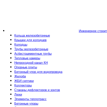
Инженерное строи
Кольца железобетонные
Крышки для колодцев
Колодцы
Трубы железобетонные
Асбестоцементные трубы
Тепловые камеры
Непроходной канал КН
Опорные плиты
Бетонный упор для водопровода
Желоба
ЖБИ септики
Коллекторы
Стаканы дефлекторов и зонтов
Люки
Элементы теплотрасс
Бетонные упоры