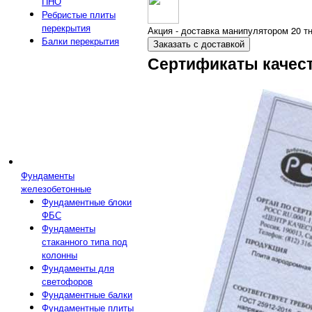
ПНО
Ребристые плиты
перекрытия
Акция - доставка манипулятором 20 тн
Балки перекрытия
Заказать с доставкой
Сертификаты качес
Фундаменты
железобетонные
Фундаментные блоки
ФБС
Фундаменты
стаканного типа под
колонны
Фундаменты для
светофоров
Фундаментные балки
Фундаментные плиты