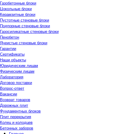
Газобетонные блоки
Цокольные блоки
Керамзитные блоки
Пустотные стеновые блоки
Подпорные стеновые блоки
Газосиликатные стеновые блоки
Пенобетон
Ячеистые стеновые блоки
Гарантии
Сертификаты
Наши объекты
Юридическим лицам
Физическим лицам
Лаборатория
Договор поставки
Вопрос-ответ
Вакансии
Возврат товаров
Дорожных плит
Фундаментных блоков
Плит перекрытия
Колец и колодцев
Бетонных заборов
Главная