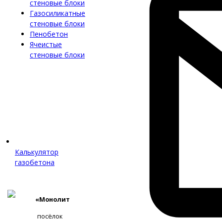
стеновые блоки
Газосиликатные
стеновые блоки
Пенобетон
Ячеистые
стеновые блоки
Калькулятор
газобетона
«Монолит
посёлок