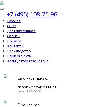
+7 (495) 108-75-96
Главная
О нас
Доставка/оплата
Отзывы
Б/У ЖБИ
Контакты
Производство
Наши объекты
Калькулятор газобетона
«Монолит ЖБИ77»
посёлок Молодёжный, 28
пн-вс 9.00-20.00
Отдел продаж: