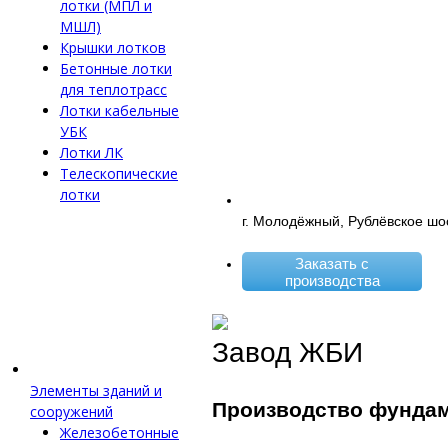
лотки (МПЛ и
МШЛ)
Крышки лотков
Бетонные лотки
для теплотрасс
Лотки кабельные
УБК
Лотки ЛК
Телескопические
лотки
г. Молодёжный, Рублёвское шо
Заказать с
производства
Завод ЖБИ
Элементы зданий и
Производство фунда
сооружений
Железобетонные