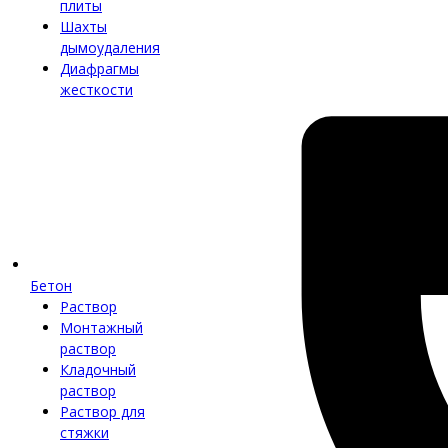
плиты
Шахты
дымоудаления
Диафрагмы
жесткости
Бетон
Раствор
Монтажный
раствор
Кладочный
раствор
Раствор для
стяжки