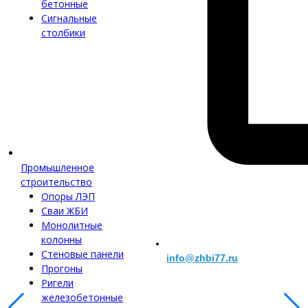
бетонные
Сигнальные
столбики
Промышленное
строительство
Опоры ЛЭП
Сваи ЖБИ
Монолитные
колонны
Стеновые панели
info@zhbi77.ru
Прогоны
Ригели
железобетонные