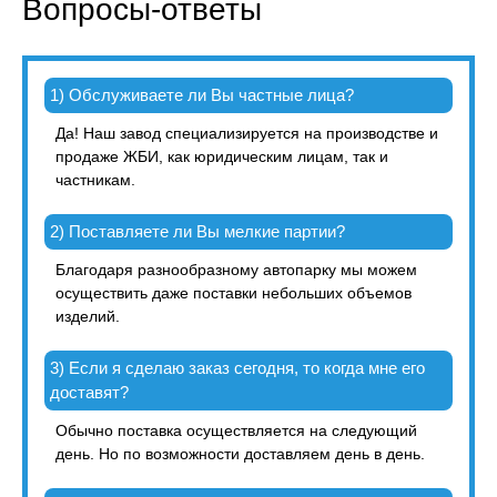
Вопросы-ответы
1) Обслуживаете ли Вы частные лица?
Да! Наш завод специализируется на производстве и
продаже ЖБИ, как юридическим лицам, так и
частникам.
2) Поставляете ли Вы мелкие партии?
Благодаря разнообразному автопарку мы можем
осуществить даже поставки небольших объемов
изделий.
3) Если я сделаю заказ сегодня, то когда мне его
доставят?
Обычно поставка осуществляется на следующий
день. Но по возможности доставляем день в день.