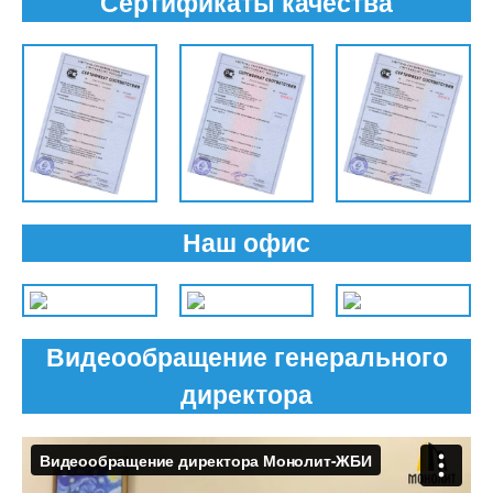
Сертификаты качества
Наш офис
Видеообращение генерального
директора