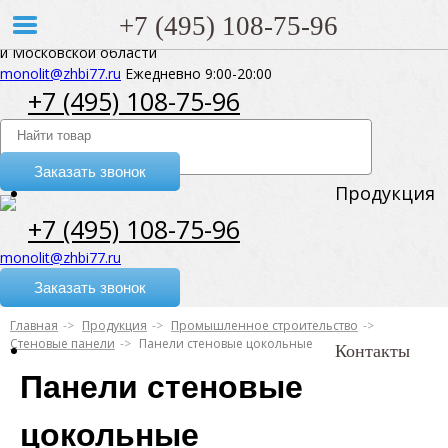
+7 (495) 108-75-96
Поставка ЖБИ по Молодёжному
и Московской области
monolit@zhbi77.ru
Ежедневно 9:00-20:00
+7 (495) 108-75-96
Заказать звонок
Продукция
+7 (495) 108-75-96
monolit@zhbi77.ru
Заказать звонок
Главная
Продукция
Промышленное строительство
Стеновые панели
Панели стеновые цокольные
Контакты
Панели стеновые
цокольные