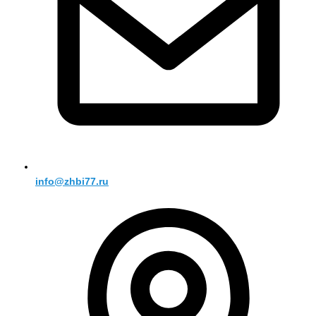
info@zhbi77.ru