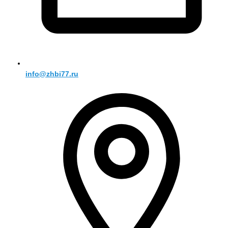
info@zhbi77.ru