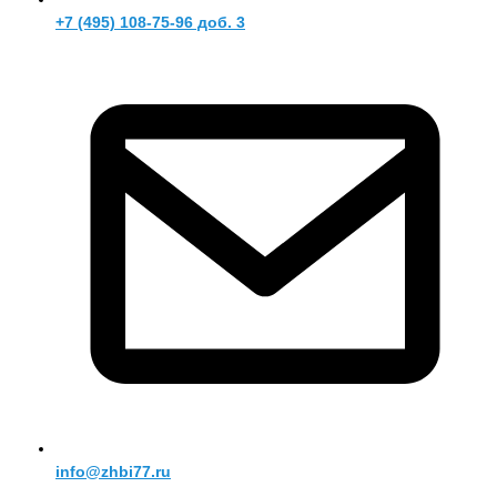
+7 (495) 108-75-96 доб. 3
info@zhbi77.ru