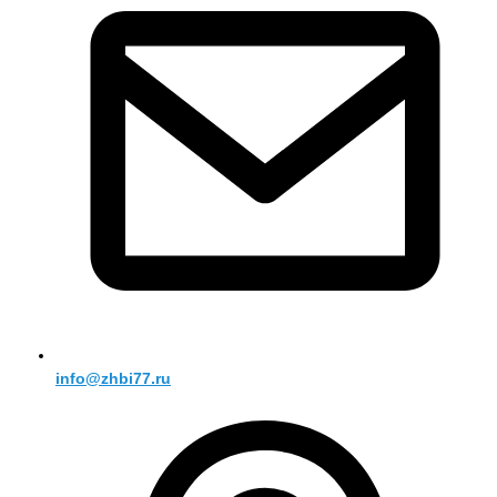
info@zhbi77.ru