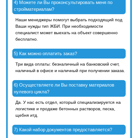
4) Можете ли Вы проконсультировать меня по
стройматериалам?
Наши менеджеры помогут выбрать подходящий под
Ваши нужды тип ЖБИ. При необходимости
специалист может выехать на объект совершенно
бесплатно.
5) Как можно оплатить заказ?
Три вида оплаты: безналичный на банковский счет,
наличный в офисе и наличный при получении заказа.
6) Осуществляете ли Вы поставку материалов
нулевого цикла?
Да. У нас есть отдел, который специализируется на
логистике и продаже бетонных растворов, песка,
щебня итд.
7) Какой набор документов предоставляется?