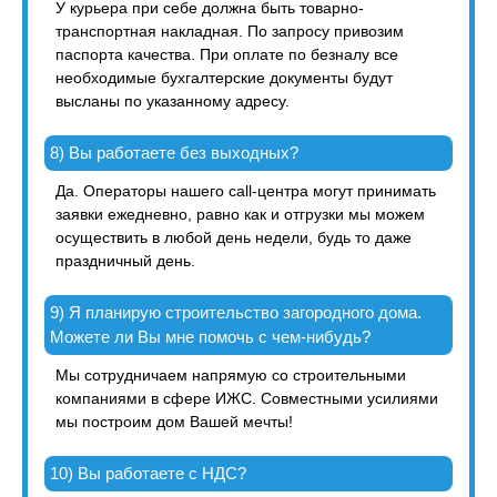
У курьера при себе должна быть товарно-
транспортная накладная. По запросу привозим
паспорта качества. При оплате по безналу все
необходимые бухгалтерские документы будут
высланы по указанному адресу.
8) Вы работаете без выходных?
Да. Операторы нашего call-центра могут принимать
заявки ежедневно, равно как и отгрузки мы можем
осуществить в любой день недели, будь то даже
праздничный день.
9) Я планирую строительство загородного дома.
Можете ли Вы мне помочь с чем-нибудь?
Мы сотрудничаем напрямую со строительными
компаниями в сфере ИЖС. Совместными усилиями
мы построим дом Вашей мечты!
10) Вы работаете с НДС?