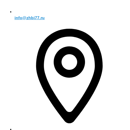
info@zhbi77.ru