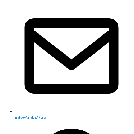
info@zhbi77.ru