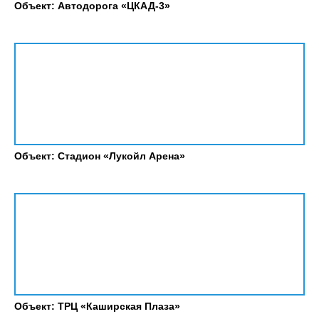
Объект: Автодорога «ЦКАД-3»
Объект: Стадион «Лукойл Арена»
Объект: ТРЦ «Каширская Плаза»