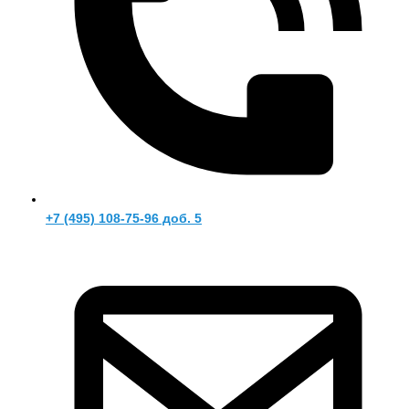
+7 (495) 108-75-96 доб. 5