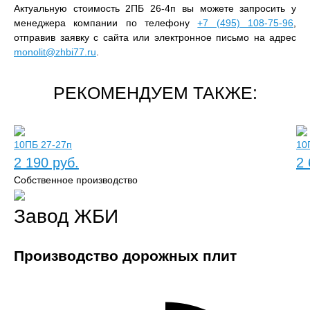
Актуальную стоимость 2ПБ 26-4п вы можете запросить у
менеджера компании по телефону
+7 (495) 108-75-96
,
отправив заявку с сайта или электронное письмо на адрес
monolit@zhbi77.ru
.
РЕКОМЕНДУЕМ ТАКЖЕ:
10ПБ 27-27п
10
2 190 руб.
2 
Собственное производство
Завод ЖБИ
Производство дорожных плит