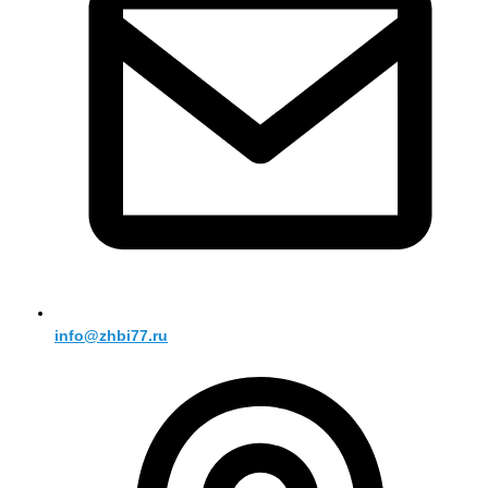
info@zhbi77.ru