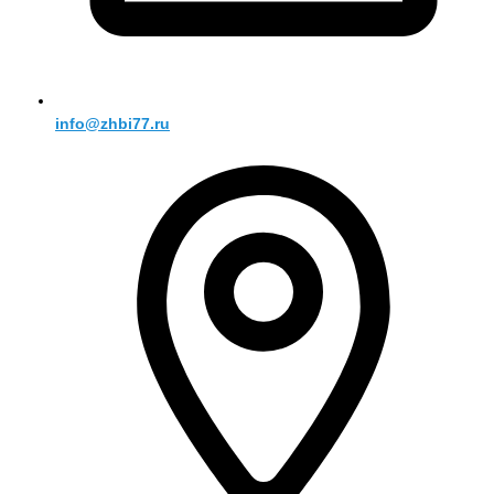
info@zhbi77.ru