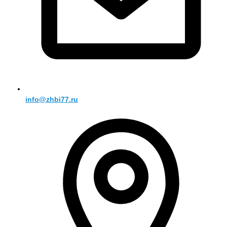
info@zhbi77.ru