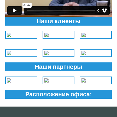
Наши клиенты
Наши партнеры
Расположение офиса: