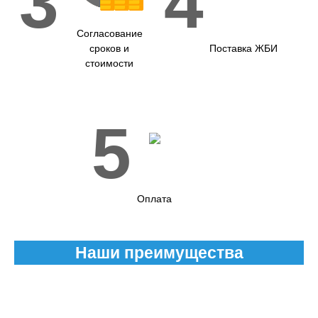
3
4
Согласование
сроков и
Поставка ЖБИ
стоимости
5
Оплата
Наши преимущества