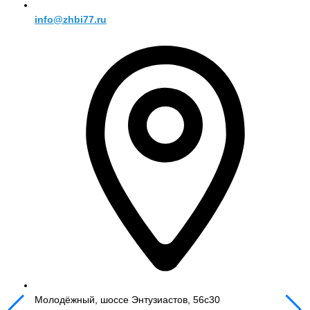
info@zhbi77.ru
Молодёжный, шоссе Энтузиастов, 56с30