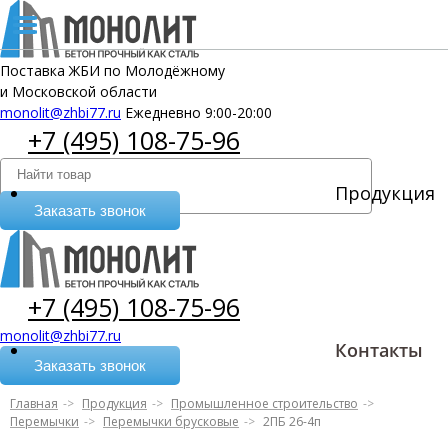
Поставка ЖБИ по Молодёжному
и Московской области
monolit@zhbi77.ru
Ежедневно 9:00-20:00
+7 (495) 108-75-96
Продукция
Заказать звонок
+7 (495) 108-75-96
monolit@zhbi77.ru
Контакты
Заказать звонок
Главная
Продукция
Промышленное строительство
Перемычки
Перемычки брусковые
2ПБ 26-4п