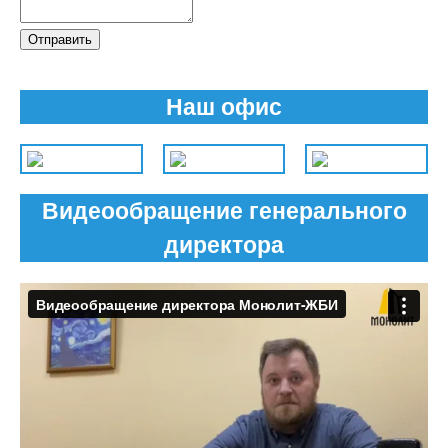
Отправить
Наш офис
Видеообращение генерального
директора